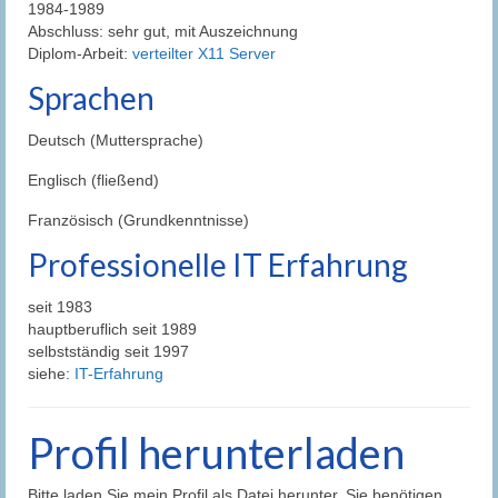
1984-1989
Abschluss: sehr gut, mit Auszeichnung
Diplom-Arbeit:
verteilter X11 Server
Sprachen
Deutsch (Muttersprache)
Englisch (fließend)
Französisch (Grundkenntnisse)
Professionelle IT Erfahrung
seit 1983
hauptberuflich seit 1989
selbstständig seit 1997
siehe:
IT-Erfahrung
Profil herunterladen
Bitte laden Sie mein Profil als Datei herunter. Sie benötigen