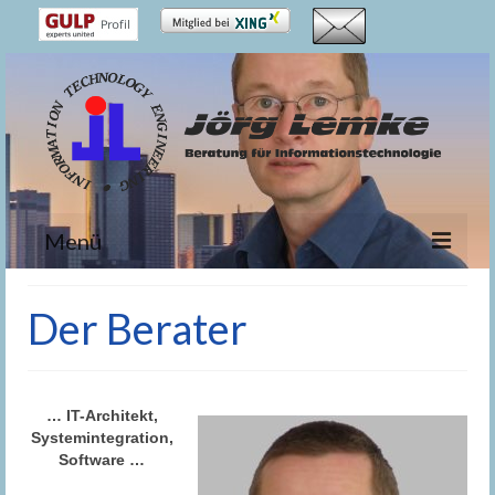
Menü
Schwerpunkte
Der Berater
IT-Erfahrung
Projekte
… IT-Architekt,
Der Berater
Systemintegration,
Software …
…