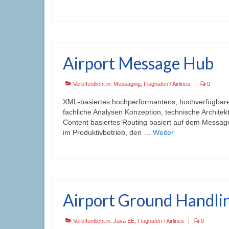
Airport Message Hub
Veröffentlicht in:
Messaging
,
Flughafen / Airlines
|
0
XML-basiertes hochperformantens, hochverfügbares
fachliche Analysen Konzeption, technische Archit
Content basiertes Routing basiert auf dem Messag
im Produktivbetrieb, den …
Weiter
Airport Ground Handlin
Veröffentlicht in:
Java EE
,
Flughafen / Airlines
|
0