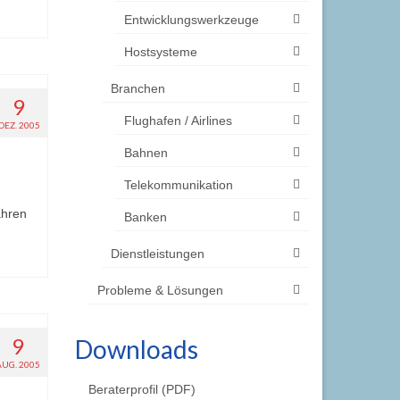
Entwicklungswerkzeuge
Hostsysteme
Branchen
9
Flughafen / Airlines
DEZ. 2005
Bahnen
Telekommunikation
ahren
Banken
Dienstleistungen
Probleme & Lösungen
9
Downloads
AUG. 2005
Beraterprofil (PDF)