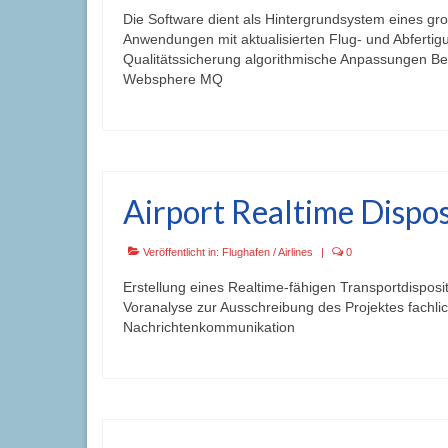
Die Software dient als Hintergrundsystem eines g
Anwendungen mit aktualisierten Flug- und Abfert
Qualitätssicherung algorithmische Anpassungen Be
Websphere MQ
Airport Realtime Dispo
Veröffentlicht in:
Flughafen / Airlines
|
0
Erstellung eines Realtime-fähigen Transportdispos
Voranalyse zur Ausschreibung des Projektes fachl
Nachrichtenkommunikation