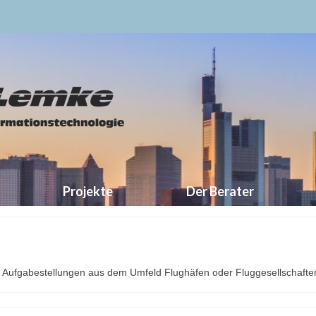
Projekte
Der Berater
die Aufgabestellungen aus dem Umfeld Flughäfen oder Fluggesellschafte