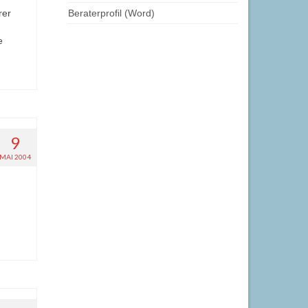
rer
Beraterprofil (Word)
e
9
MAI 2004