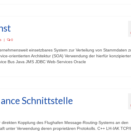
nst
es
|
0
ternehmensweit einsetzbares System zur Verteilung von Stammdaten z
vice-orientierten Architektur (SOA) Verwendung der hierfür konzipierte
rvice Bus Java JMS JDBC Web-Services Oracle
ance Schnittstelle
iner direkten Kopplung des Flughafen Message-Routing-Systems an den
aft unter Verwendung deren proprietären Protokolls. C++ LH-IAK TCP/