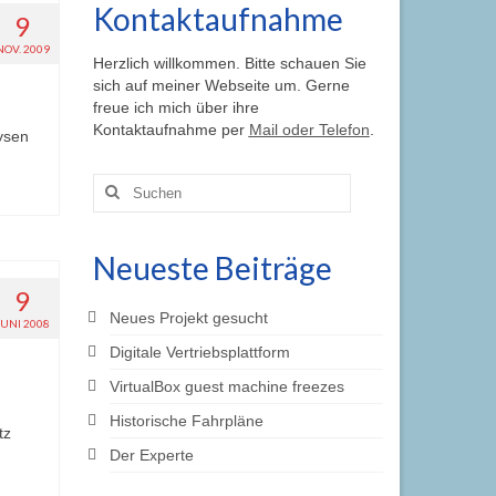
Kontaktaufnahme
9
NOV. 2009
Herzlich willkommen. Bitte schauen Sie
sich auf meiner Webseite um. Gerne
freue ich mich über ihre
Kontaktaufnahme per
Mail oder Telefon
.
ysen
Suche
nach:
Neueste Beiträge
9
Neues Projekt gesucht
JUNI 2008
Digitale Vertriebsplattform
VirtualBox guest machine freezes
Historische Fahrpläne
tz
Der Experte