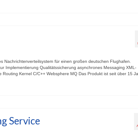
 Nachrichtenverteilsystem für einen großen deutschen Flughafen.
ektur Implementierung Qualitätssicherung asynchrones Messaging XML-
e Routing Kernel C/C++ Websphere MQ Das Produkt ist seit über 15 J
g Service