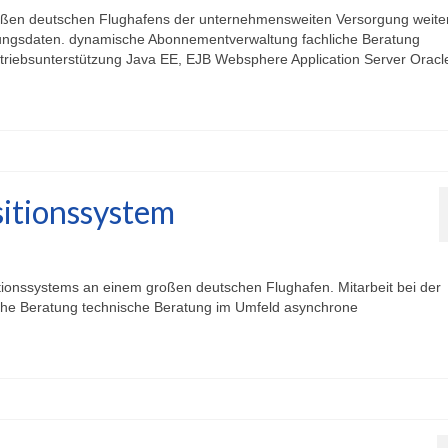
roßen deutschen Flughafens der unternehmensweiten Versorgung weite
igungsdaten. dynamische Abonnementverwaltung fachliche Beratung
triebsunterstützung Java EE, EJB Websphere Application Server Oracl
sitionssystem
itionssystems an einem großen deutschen Flughafen. Mitarbeit bei der
iche Beratung technische Beratung im Umfeld asynchrone