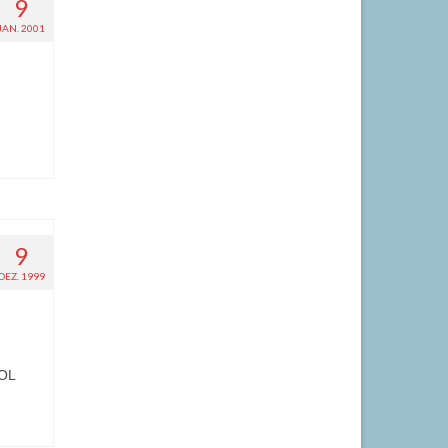
9
JAN. 2001
9
DEZ. 1999
BOL