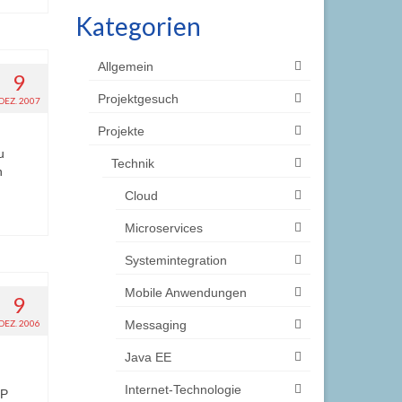
Kategorien
Allgemein
9
Projektgesuch
DEZ. 2007
Projekte
u
Technik
n
Cloud
Microservices
Systemintegration
Mobile Anwendungen
9
DEZ. 2006
Messaging
Java EE
Internet-Technologie
IP