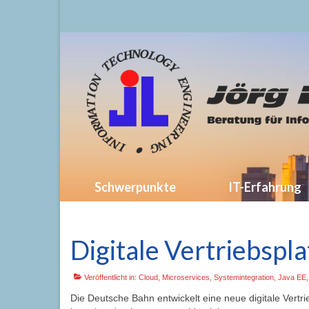
Schwerpunkte
IT-Erfahrung
Digitale Vertriebspl
Veröffentlicht in:
Cloud
,
Microservices
,
Systemintegration
,
Java EE
Die Deutsche Bahn entwickelt eine neue digitale Vertri