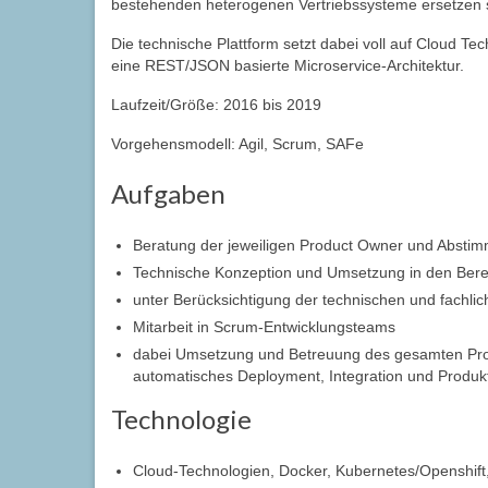
bestehenden heterogenen Vertriebssysteme ersetzen s
Die technische Plattform setzt dabei voll auf Cloud 
eine REST/JSON basierte Microservice-Architektur.
Laufzeit/Größe: 2016 bis 2019
Vorgehensmodell: Agil, Scrum, SAFe
Aufgaben
Beratung der jeweiligen Product Owner und Absti
Technische Konzeption und Umsetzung in den Bere
unter Berücksichtigung der technischen und fachli
Mitarbeit in Scrum-Entwicklungsteams
dabei Umsetzung und Betreuung des gesamten Produ
automatisches Deployment, Integration und Produk
Technologie
Cloud-Technologien, Docker, Kubernetes/Openshif