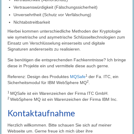
Vertrauenswürdigkeit (Fälschungssicherheit)
Unversehrtheit (Schutz vor Verfälschung)
Nichtabstreitbarkeit
Hierbei kommen unterschiedliche Methoden der Kryptologie
wie symetrische und asymetrische Schlüsseltechnologien zum
Einsatz um Verschlüsselung einserseits und digitale
Signaturen andererseits zu realisieren.
Sie benötigen die entsprechenden Fachkenntnisse? Ich bringe
diese in Projekte ein und vermittele diese auch gerne.
1
Referenz: Design des Produktes
MQSafe
der Fa. ITC, ein
2
Sicherheitsmodul für IBM WebSphere MQ
.
1
MQSafe ist ein Warenzeichen der Firma ITC GmbH.
2
WebSphere MQ ist ein Warenzeichen der Firma IBM Inc.
Kontaktaufnahme
Herzlich willkommen. Bitte schauen Sie sich auf meiner
Webseite um. Gerne freue ich mich über ihre