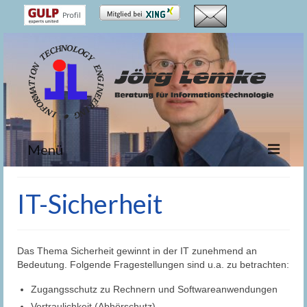
Menü
Schwerpunkte
IT-Sicherheit
IT-Erfahrung
Projekte
Das Thema Sicherheit gewinnt in der IT zunehmend an
Bedeutung. Folgende Fragestellungen sind u.a. zu betrachten:
Der Berater
Zugangsschutz zu Rechnern und Softwareanwendungen
…
Vertraulichkeit (Abhörschutz)